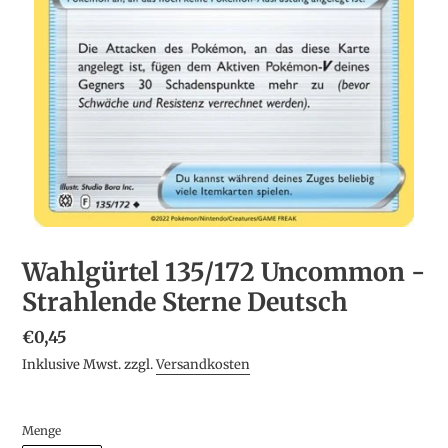
Wahlgürtel 135/172 Uncommon -
Strahlende Sterne Deutsch
Normaler
€0,45
Preis
Inklusive Mwst. zzgl.
Versandkosten
Menge