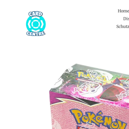
Direkt
zum
Hom
Inhalt
Di
Schutz