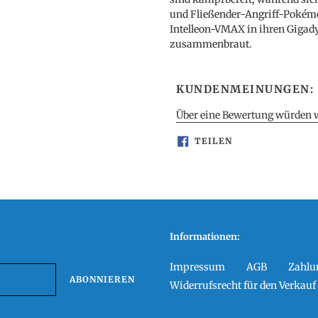
und Fließender-Angriff-Poké
Intelleon-VMAX in ihren Giga
zusammenbraut.
KUNDENMEINUNGEN:
Über eine Bewertung würden wi
AUF
TEILEN
FACEBOOK
TEILEN
Informationen:
Impressum
AGB
Zahlu
ABONNIEREN
Widerrufsrecht für den Verkau