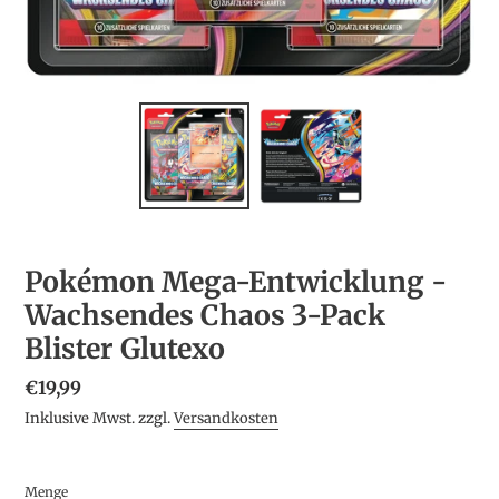
Pokémon Mega-Entwicklung -
Wachsendes Chaos 3-Pack
Blister Glutexo
Normaler
€19,99
Preis
Inklusive Mwst. zzgl.
Versandkosten
Menge