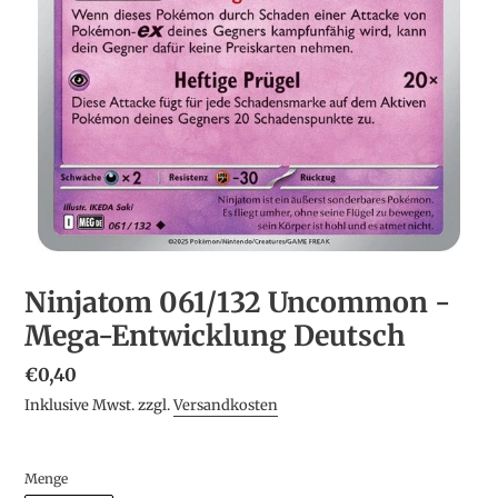
Ninjatom 061/132 Uncommon -
Mega-Entwicklung Deutsch
Normaler
€0,40
Preis
Inklusive Mwst. zzgl.
Versandkosten
Menge