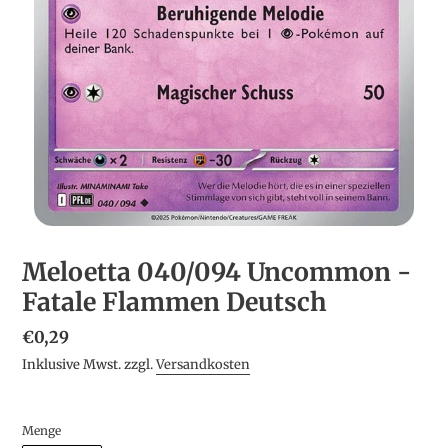
Meloetta 040/094 Uncommon -
Fatale Flammen Deutsch
Normaler
€0,29
Preis
Inklusive Mwst. zzgl.
Versandkosten
Menge