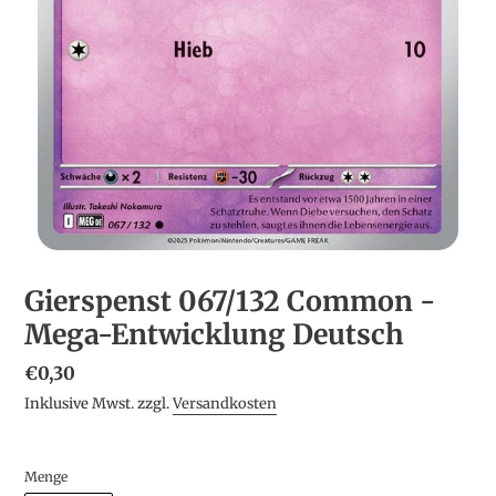
Gierspenst 067/132 Common -
Mega-Entwicklung Deutsch
Normaler
€0,30
Preis
Inklusive Mwst. zzgl.
Versandkosten
Menge