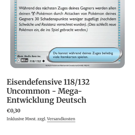
Eisendefensive 118/132
Uncommon - Mega-
Entwicklung Deutsch
Normaler
€0,30
Preis
Inklusive Mwst. zzgl.
Versandkosten